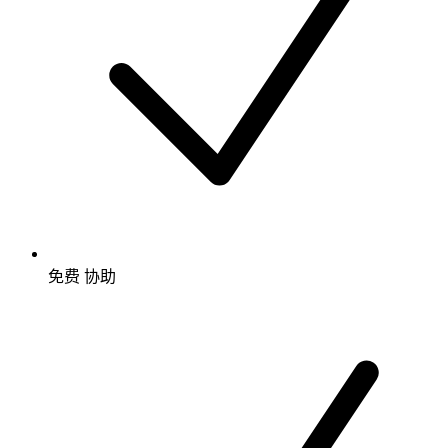
免费
协助