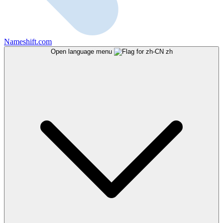
Nameshift.com
Open language menu
zh